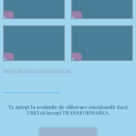
Mai multe resurse înregistrate aici
Te aștept la sesiunile de eliberare emoțională dacă
VREI să începi
TRANSFORMAREA
.