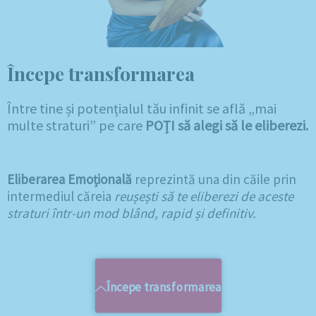
Începe transformarea
Între tine și potențialul tău infinit se află „mai
multe straturi” pe care
POȚI să alegi să le eliberezi.
Eliberarea Emoțională
reprezintă una din căile prin
intermediul căreia
reușești să te eliberezi de aceste
straturi într-un mod blând, rapid și definitiv.
Începe transformarea