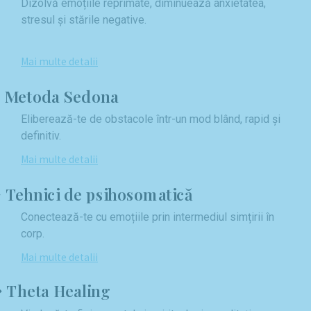
Dizolvă emoțiile reprimate, diminuează anxietatea,
stresul și stările negative.
Mai multe detalii
Metoda Sedona
Eliberează-te de obstacole într-un mod blând, rapid și
definitiv.
Mai multe detalii
Tehnici de psihosomatică
Conectează-te cu emoțiile prin intermediul simțirii în
corp.
Mai multe detalii
Theta Healing