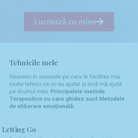
Lucrează cu mine
Tehnicile mele
Reunesc în sesiunile pe care le facilitez mai
multe tehnici ce m-au ajutat și încă mă ajută
pe drumul meu.
Principalele metode
Terapeutice cu care ghidez sunt Metodele
de eliberare emoțională:
Letting Go