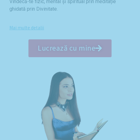
Vindecă-te fizic, mental și spiritual prin meditație
ghidată prin Divinitate.
Mai multe detalii
Lucrează cu mine